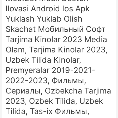
Ilovasi Android Ios Apk
Yuklash Yuklab Olish
Skachat Мобильный Софт
Tarjima Kinolar 2023 Media
Olam, Tarjima Kinolar 2023,
Uzbek Tilida Kinolar,
Premyeralar 2019-2021-
2022-2023, Фильмы,
Сериалы, Ozbekcha Tarjima
2023, Ozbek Tilida, Uzbek
Tilida, Tas-ix Фильмы,