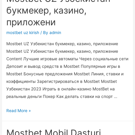
букмекер, казино,
приложени
mostbet uz kirish
/ By
admin
Mostbet UZ Узбекистан букмекер, казино, приложение
Mostbet UZ Узбекистан букмекер, казино, приложение
Content Лучшие игровые автоматы Через социальные сети
Депозит и вывод средств в Mostbet Популярные игры в
Mostbet Бонусные предложения Mostbet Линия, ставки и
коэффициенты Зарегистрироваться в Mostbet Mostbet
Узбекистан 2023 Играть в онлайн-казино MostBet на
реальные деньги Покер Как делать ставки на спорт …
Read More »
Mostbet Mobil Dasturi