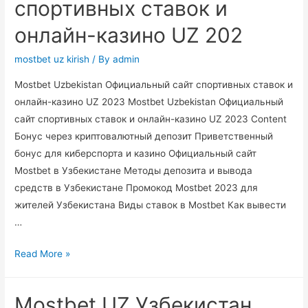
спортивных ставок и
онлайн-казино UZ 202
mostbet uz kirish
/ By
admin
Mostbet Uzbekistan Официальный сайт спортивных ставок и
онлайн-казино UZ 2023 Mostbet Uzbekistan Официальный
сайт спортивных ставок и онлайн-казино UZ 2023 Content
Бонус через криптовалютный депозит Приветственный
бонус для киберспорта и казино Официальный сайт
Mostbet в Узбекистане Методы депозита и вывода
средств в Узбекистане Промокод Mostbet 2023 для
жителей Узбекистана Виды ставок в Mostbet Как вывести
…
Read More »
Mostbet UZ Узбекистан