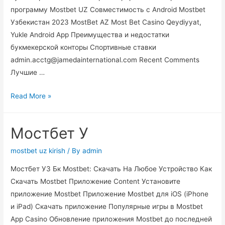
программу Mostbet UZ Совместимость с Android Mostbet
Узбекистан 2023 MostBet AZ Most Bet Casino Qeydiyyat,
Yukle Android App Преимущества и недостатки
букмекерской конторы Спортивные ставки
admin.acctg@jamedainternational.com Recent Comments
Лучшие …
Read More »
Мостбет У
mostbet uz kirish
/ By
admin
Мостбет УЗ Бк Mostbet: Скачать На Любое Устройство Как
Скачать Mostbet Приложение Content Установите
приложение Mostbet Приложение Mostbet для iOS (iPhone
и iPad) Скачать приложение Популярные игры в Mostbet
App Casino Обновление приложения Mostbet до последней