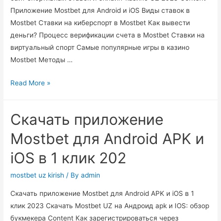
Приложение Mostbet для Android и iOS Виды ставок в
Mostbet Ставки на киберспорт в Mostbet Как вывести
деньги? Процесс верификации счета в Mostbet Ставки на
виртуальный спорт Самые популярные игры в казино
Mostbet Методы …
Read More »
Скачать приложение
Mostbet для Android APK и
iOS в 1 клик 202
mostbet uz kirish
/ By
admin
Скачать приложение Mostbet для Android APK и iOS в 1
клик 2023 Скачать Mostbet UZ на Андроид apk и IOS: обзор
букмекера Content Как зарегистрироваться через