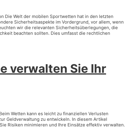
n Die Welt der mobilen Sportwetten hat in den letzten
ndere Sicherheitsaspekte im Vordergrund, vor allem, wenn
leuchten wir die relevanten Sicherheitsüberlegungen, die
hkeit beachten sollten. Dies umfasst die rechtlichen
e verwalten Sie Ihr
Beim Wetten kann es leicht zu finanziellen Verlusten
zur Geldverwaltung zu entwickeln. In diesem Artikel
Sie Risiken minimieren und Ihre Einsätze effektiv verwalten.