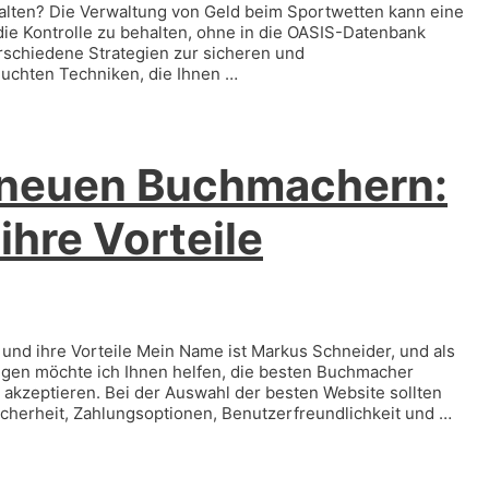
alten? Die Verwaltung von Geld beim Sportwetten kann eine
ie Kontrolle zu behalten, ohne in die OASIS-Datenbank
rschiedene Strategien zur sicheren und
euchten Techniken, die Ihnen …
 neuen Buchmachern:
ihre Vorteile
nd ihre Vorteile Mein Name ist Markus Schneider, und als
gen möchte ich Ihnen helfen, die besten Buchmacher
akzeptieren. Bei der Auswahl der besten Website sollten
Sicherheit, Zahlungsoptionen, Benutzerfreundlichkeit und …