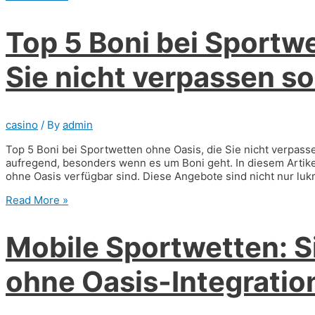
fange
ich
Top 5 Boni bei Sportwe
an,
bei
Sportwetten
Sie nicht verpassen so
ohne
Oasis
zu
wetten?
casino
/ By
admin
Erste
Schritte
Top 5 Boni bei Sportwetten ohne Oasis, die Sie nicht verpass
aufregend, besonders wenn es um Boni geht. In diesem Artikel 
ohne Oasis verfügbar sind. Diese Angebote sind nicht nur luk
Top
Read More »
5
Boni
Mobile Sportwetten: S
bei
Sportwetten
ohne
ohne Oasis-Integratio
Oasis,
die
Sie