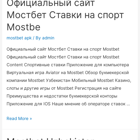
Официальный сайт
Мостбет Ставки на спорт
Mostbe
mostbet apk
/ By
admin
Официальный сайт Мостбет Ставки на спорт Mostbet
Официальный сайт Мостбет Ставки на спорт Mostbet
Content Спортивные ставки Приложение для компьютера
Виртуальная игра Aviator на Mostbet Обзор букмекерской
компании Mostbet Узбекистан Мобильный Mostbet Казино,
слоты и другие игры от Mostbet Регистрация на сайте
Преимущества и недостатки букмекерской конторы
Приложение для IOS Наше мнение об операторе ставок …
Read More »