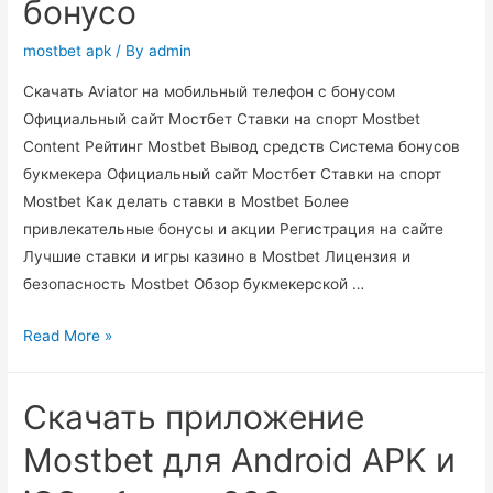
бонусо
mostbet apk
/ By
admin
Скачать Aviator на мобильный телефон с бонусом
Официальный сайт Мостбет Ставки на спорт Mostbet
Content Рейтинг Mostbet Вывод средств Система бонусов
букмекера Официальный сайт Мостбет Ставки на спорт
Mostbet Как делать ставки в Mostbet Более
привлекательные бонусы и акции Регистрация на сайте
Лучшие ставки и игры казино в Mostbet Лицензия и
безопасность Mostbet Обзор букмекерской …
Read More »
Скачать приложение
Mostbet для Android APK и