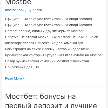
Mostbe
mostbet apk
/ By
admin
Официальный сайт Мостбет Ставки на спорт Mostbet
Официальный сайт Мостбет Ставки на спорт Mostbet
Content Казино, слоты и другие игры от Mostbet
Спортивные ставки Мобильный Mostbet Наше мнение об
операторе ставок Приложение для компьютера
Регистрация на сайте Преимущества и недостатки
букмекерской конторы Виртуальная игра Aviator на Mostbet
Обзор букмекерской компании Mostbet Узбекистан
Приложение для IOS …
Read More »
Мостбет: бонусы на
первый депозит и лучшие