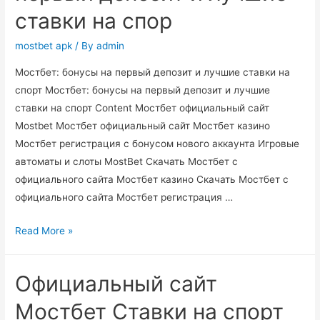
ставки на спор
mostbet apk
/ By
admin
Мостбет: бонусы на первый депозит и лучшие ставки на
спорт Мостбет: бонусы на первый депозит и лучшие
ставки на спорт Content Мостбет официальный сайт
Mostbet Мостбет официальный сайт Мостбет казино
Мостбет регистрация с бонусом нового аккаунта Игровые
автоматы и слоты MostBet Скачать Мостбет с
официального сайта Мостбет казино Скачать Мостбет с
официального сайта Мостбет регистрация …
Read More »
Официальный сайт
Мостбет Ставки на спорт