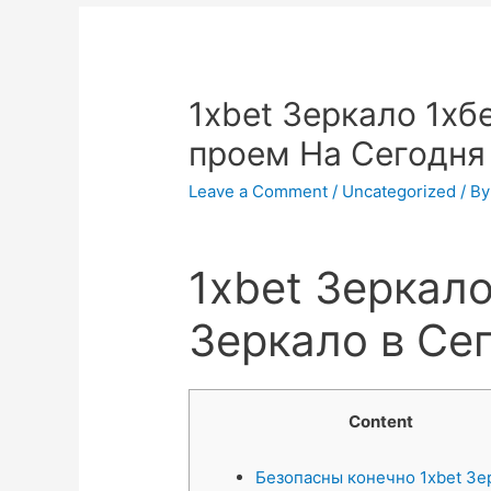
1xbet Зеркало 1х
проем На Сегодня
Leave a Comment
/
Uncategorized
/ B
1xbet Зеркал
Зеркало в Се
Content
Безопасны конечно 1xbet Зе