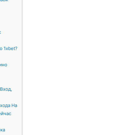
к
о 1xbet?
зино
 Вход,
входа На
ейчас
ока