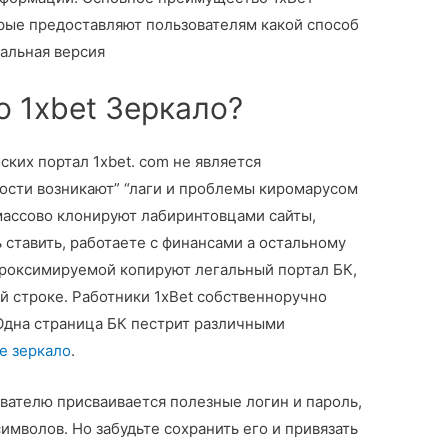
орые предоставляют пользователям какой способ
кальная версия
 1xbet Зеркало?
ских портал 1xbet. com не является
ости возникают” “лаги и проблемы киромарусом
ассово клонируют лабиринтовцами сайты,
ставить, работаете с финансами а остальному
проксимируемой копируют легальный портал БК,
ой строке. Работники 1xBet собственноручно
 Одна страница БК пестрит различными
е зеркало
.
ователю присваивается полезные логин и пароль,
имволов. Но забудьте сохранить его и привязать