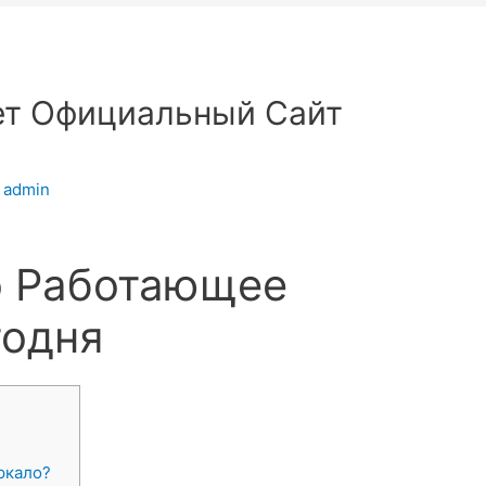
бет Официальный Сайт
y
admin
о Работающее
годня
ркало?