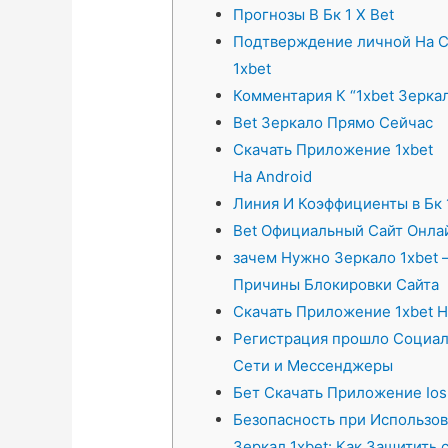
Прогнозы В Бк 1 X Bet
Подтверждение личной На С
1xbet
Комментария К “1xbet Зерка
Bet Зеркало Прямо Сейчас
Скачать Приложение 1xbet
На Android
Линия И Коэффициенты в Бк 
Bet Официальный Сайт Онла
зачем Нужно Зеркало 1xbet
Причины Блокировки Сайта
Скачать Приложение 1xbet Н
Регистрация прошло Социа
Сети и Мессенджеры
Бет Скачать Приложение Ios
Безопасность при Использо
Зеркал 1xbet: Как Защитить 