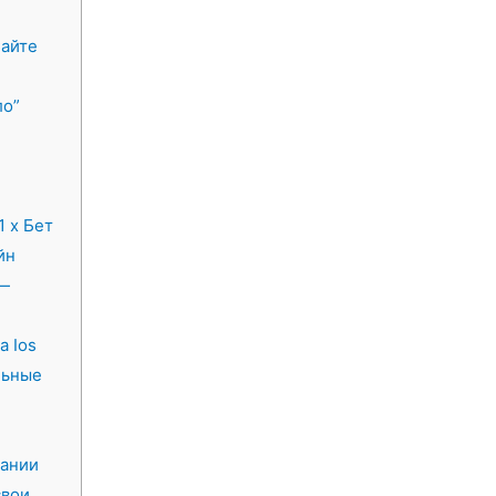
айте
ло”
1 х Бет
йн
 —
а Ios
льные
вании
свои