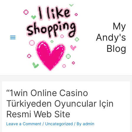
My
Andy's
Blog
“1win Online Casino
Türkiyeden Oyuncular Için
Resmi Web Site
Leave a Comment
/
Uncategorized
/ By
admin