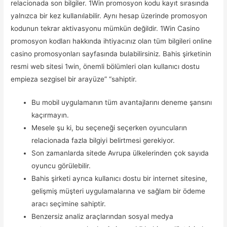
relacionada son bilgiler. 1Win promosyon kodu kayıt sırasında
yalnızca bir kez kullanılabilir. Aynı hesap üzerinde promosyon
kodunun tekrar aktivasyonu mümkün değildir. 1Win Casino
promosyon kodları hakkında ihtiyacınız olan tüm bilgileri online
casino promosyonları sayfasında bulabilirsiniz. Bahis şirketinin
resmi web sitesi 1win, önemli bölümleri olan kullanıcı dostu
empieza sezgisel bir arayüze” “sahiptir.
Bu mobil uygulamanın tüm avantajlarını deneme şansını
kaçırmayın.
Mesele şu ki, bu seçeneği seçerken oyuncuların
relacionada fazla bilgiyi belirtmesi gerekiyor.
Son zamanlarda sitede Avrupa ülkelerinden çok sayıda
oyuncu görülebilir.
Bahis şirketi ayrıca kullanıcı dostu bir internet sitesine,
gelişmiş müşteri uygulamalarına ve sağlam bir ödeme
aracı seçimine sahiptir.
Benzersiz analiz araçlarından sosyal medya