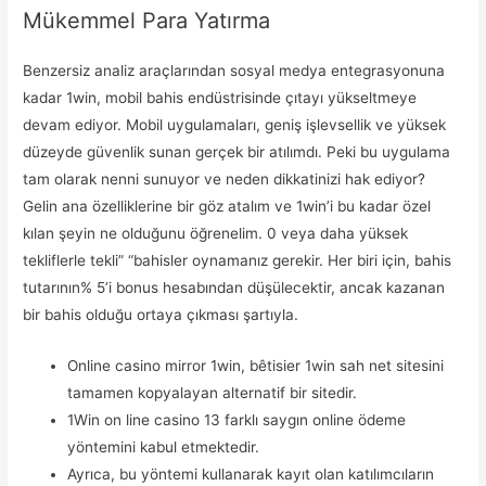
Mükemmel Para Yatırma
Benzersiz analiz araçlarından sosyal medya entegrasyonuna
kadar 1win, mobil bahis endüstrisinde çıtayı yükseltmeye
devam ediyor. Mobil uygulamaları, geniş işlevsellik ve yüksek
düzeyde güvenlik sunan gerçek bir atılımdı. Peki bu uygulama
tam olarak nenni sunuyor ve neden dikkatinizi hak ediyor?
Gelin ana özelliklerine bir göz atalım ve 1win’i bu kadar özel
kılan şeyin ne olduğunu öğrenelim. 0 veya daha yüksek
tekliflerle tekli” “bahisler oynamanız gerekir. Her biri için, bahis
tutarının% 5’i bonus hesabından düşülecektir, ancak kazanan
bir bahis olduğu ortaya çıkması şartıyla.
Online casino mirror 1win, bêtisier 1win sah net sitesini
tamamen kopyalayan alternatif bir sitedir.
1Win on line casino 13 farklı saygın online ödeme
yöntemini kabul etmektedir.
Ayrıca, bu yöntemi kullanarak kayıt olan katılımcıların