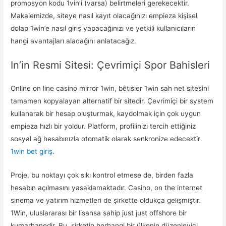
promosyon kodu 1vin’i (varsa) belirtmeleri gerekecektir.
Makalemizde, siteye nasıl kayıt olacağınızı empieza kişisel
dolap 1win’e nasıl giriş yapacağınızı ve yetkili kullanıcıların
hangi avantajları alacağını anlatacağız.
In’in Resmi Sitesi: Çevrimiçi Spor Bahisleri
Online on line casino mirror 1win, bêtisier 1win sah net sitesini
tamamen kopyalayan alternatif bir sitedir. Çevrimiçi bir system
kullanarak bir hesap oluşturmak, kaydolmak için çok uygun
empieza hızlı bir yoldur. Platform, profilinizi tercih ettiğiniz
sosyal ağ hesabınızla otomatik olarak senkronize edecektir
1win bet giriş
.
Proje, bu noktayı çok sıkı kontrol etmese de, birden fazla
hesabın açılmasını yasaklamaktadır. Casino, on the internet
sinema ve yatırım hizmetleri de şirkette oldukça gelişmiştir.
1Win, uluslararası bir lisansa sahip just just offshore bir
kumarhanedir. Bu, şirketin herhangi bir ülkenin düzenleyici