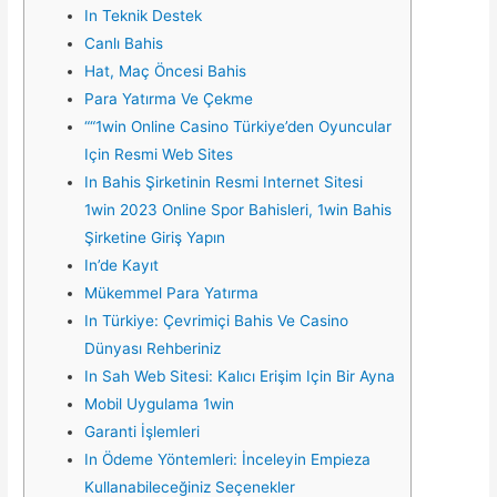
In Teknik Destek
Canlı Bahis
Hat, Maç Öncesi Bahis
Para Yatırma Ve Çekme
““1win Online Casino Türkiye’den Oyuncular
Için Resmi Web Sites
In Bahis Şirketinin Resmi Internet Sitesi
1win 2023 Online Spor Bahisleri, 1win Bahis
Şirketine Giriş Yapın
In’de Kayıt
Mükemmel Para Yatırma
In Türkiye: Çevrimiçi Bahis Ve Casino
Dünyası Rehberiniz
In Sah Web Sitesi: Kalıcı Erişim Için Bir Ayna
Mobil Uygulama 1win
Garanti İşlemleri
In Ödeme Yöntemleri: İnceleyin Empieza
Kullanabileceğiniz Seçenekler