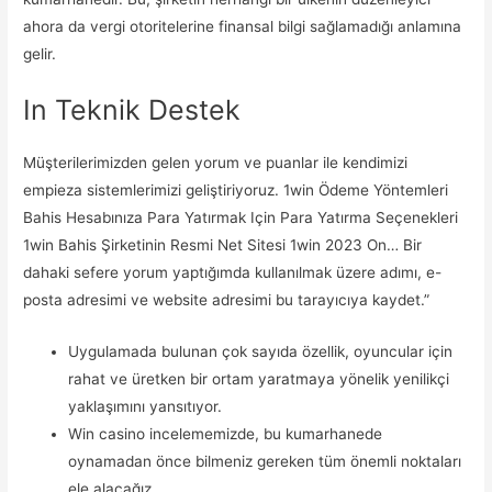
ahora da vergi otoritelerine finansal bilgi sağlamadığı anlamına
gelir.
In Teknik Destek
Müşterilerimizden gelen yorum ve puanlar ile kendimizi
empieza sistemlerimizi geliştiriyoruz. 1win Ödeme Yöntemleri
Bahis Hesabınıza Para Yatırmak Için Para Yatırma Seçenekleri
1win Bahis Şirketinin Resmi Net Sitesi 1win 2023 On… Bir
dahaki sefere yorum yaptığımda kullanılmak üzere adımı, e-
posta adresimi ve website adresimi bu tarayıcıya kaydet.”
Uygulamada bulunan çok sayıda özellik, oyuncular için
rahat ve üretken bir ortam yaratmaya yönelik yenilikçi
yaklaşımını yansıtıyor.
Win casino incelememizde, bu kumarhanede
oynamadan önce bilmeniz gereken tüm önemli noktaları
ele alacağız.