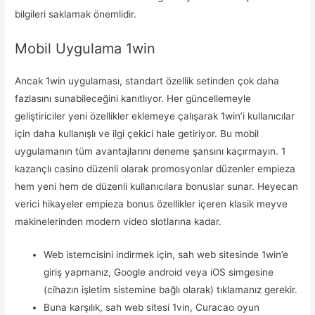
bilgileri saklamak önemlidir.
Mobil Uygulama 1win
Ancak 1win uygulaması, standart özellik setinden çok daha
fazlasını sunabileceğini kanıtlıyor. Her güncellemeyle
geliştiriciler yeni özellikler eklemeye çalışarak 1win’i kullanıcılar
için daha kullanışlı ve ilgi çekici hale getiriyor. Bu mobil
uygulamanın tüm avantajlarını deneme şansını kaçırmayın. 1
kazançlı casino düzenli olarak promosyonlar düzenler empieza
hem yeni hem de düzenli kullanıcılara bonuslar sunar. Heyecan
verici hikayeler empieza bonus özellikler içeren klasik meyve
makinelerinden modern video slotlarına kadar.
Web istemcisini indirmek için, sah web sitesinde 1win’e
giriş yapmanız, Google android veya iOS simgesine
(cihazın işletim sistemine bağlı olarak) tıklamanız gerekir.
Buna karşılık, sah web sitesi 1vin, Curacao oyun