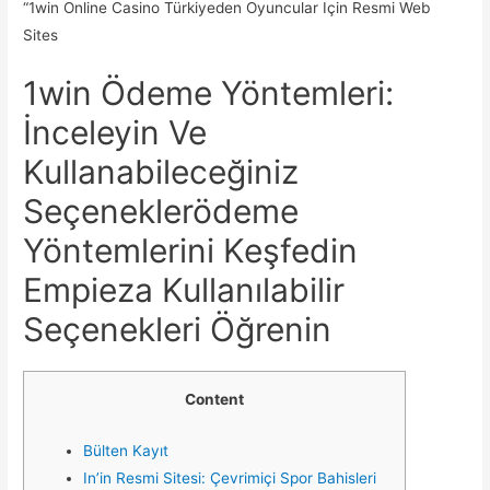
“1win Online Casino Türkiyeden Oyuncular Için Resmi Web
Sites
1win Ödeme Yöntemleri:
İnceleyin Ve
Kullanabileceğiniz
Seçeneklerödeme
Yöntemlerini Keşfedin
Empieza Kullanılabilir
Seçenekleri Öğrenin
Content
Bülten Kayıt
In’in Resmi Sitesi: Çevrimiçi Spor Bahisleri