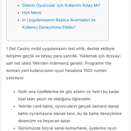
Sitenin Oyuncular Için Kullanımı Kolay Mı?
Hızlı Menü
In Uygulamasının Başlıca Avantajları Ve
Kullanıcı Deneyimine Etkileri”
1 Get Casino mobil uygulamasını test ettik, destek ekibiyle
iletişime geçtik ve birkaç para yatırdık. Yüklemek için dosyayı
sah net sitesi 1Win’den indirmeniz gerekir. Programın the
woman yeni kullanıcısının oyun hesabına 1500 numen
yatırılıyor.
Gelin ana özelliklerine bir göz atalım ve 1win’i bu kadar
özel kılan şeyin ne olduğunu öğrenelim.
1win’de canlı bahis, oyuncuların gerçek zamanlı olarak
bahis oynamasına olanak tanır, bu da bahis deneyimine
dinamizm ve heyecan katar.
Günümüzde birçok sanal kumarhane, üyelerine oyun