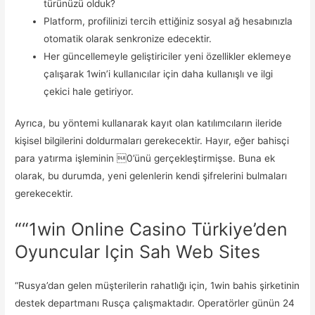
türünüzü olduk?
Platform, profilinizi tercih ettiğiniz sosyal ağ hesabınızla
otomatik olarak senkronize edecektir.
Her güncellemeyle geliştiriciler yeni özellikler eklemeye
çalışarak 1win’i kullanıcılar için daha kullanışlı ve ilgi
çekici hale getiriyor.
Ayrıca, bu yöntemi kullanarak kayıt olan katılımcıların ileride
kişisel bilgilerini doldurmaları gerekecektir. Hayır, eğer bahisçi
para yatırma işleminin 0’ünü gerçekleştirmişse. Buna ek
olarak, bu durumda, yeni gelenlerin kendi şifrelerini bulmaları
gerekecektir.
““1win Online Casino Türkiye’den
Oyuncular Için Sah Web Sites
“Rusya’dan gelen müşterilerin rahatlığı için, 1win bahis şirketinin
destek departmanı Rusça çalışmaktadır. Operatörler günün 24