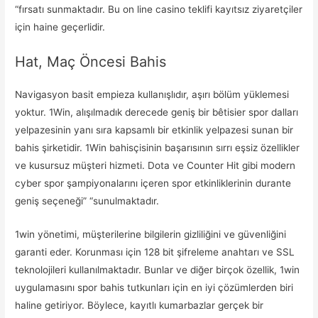
“fırsatı sunmaktadır. Bu on line casino teklifi kayıtsız ziyaretçiler
için haine geçerlidir.
Hat, Maç Öncesi Bahis
Navigasyon basit empieza kullanışlıdır, aşırı bölüm yüklemesi
yoktur. 1Win, alışılmadık derecede geniş bir bêtisier spor dalları
yelpazesinin yanı sıra kapsamlı bir etkinlik yelpazesi sunan bir
bahis şirketidir. 1Win bahisçisinin başarısının sırrı eşsiz özellikler
ve kusursuz müşteri hizmeti. Dota ve Counter Hit gibi modern
cyber spor şampiyonalarını içeren spor etkinliklerinin durante
geniş seçeneği” “sunulmaktadır.
1win yönetimi, müşterilerine bilgilerin gizliliğini ve güvenliğini
garanti eder. Korunması için 128 bit şifreleme anahtarı ve SSL
teknolojileri kullanılmaktadır. Bunlar ve diğer birçok özellik, 1win
uygulamasını spor bahis tutkunları için en iyi çözümlerden biri
haline getiriyor. Böylece, kayıtlı kumarbazlar gerçek bir