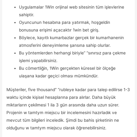
Uygulamalar 1Win orijinal web sitesinin tüm işlevlerine
sahiptir.
Oyuncunun hesabına para yatırmak, hoşgeldin
bonusuna erişimi açacaktır 1win bet giriş.
Böylece, kayıtlı kumarbazlar gerçek bir kumarhanenin
atmosferini deneyimleme şansına sahip olurlar.
Bu yöntemlerden herhangi biriyle” “sınırsız para çekme
işlemi yapabilirsiniz.
Bu cömertliğin, 1Win gerçekten küresel bir ölçeğe
ulaşana kadar geçici olması mümkündür.
Müşteriler, five thousand” “rubleye kadar para talep edilirse 1-3
waktu içinde kişisel hesaplarına para alırlar. Daha büyük
miktarların çekilmesi 1 ila 3 gün arasında daha uzun sürer.
Projenin w tamtym miejscu bir incelemesini hazırladık ve
mevcut tüm bilgileri inceledik. Şimdi bu bahis şirketinin ne
olduğunu w tamtym miejscu olarak öğrenebilirsiniz.