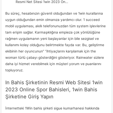
Resmi Net Sitesi 1win 2023 On…
Bu süreç, hesabınızın güvenli olduğundan ve 1win kurallarına
uygun olduğundan emin olmanıza yardımcı olur. 1 succeed
mobil uygulaması, akıllı telefonunuzdan tüm system işlevlerine
tam erişim sağlar. Karmaşıklığına empieza çok yönlülüğüne
rağmen uygulamanın yeni başlayanlar için bile sezgisel ve
kullanımı kolay olduğunu belirtmekte fayda var. Bu, geliştirme
ekibinin her oyuncunun” “ihtiyaçlarını karşılamak için the
woman türlü çabayı gösterdiğini gösteriyor. Rainwater sizlere
daha iyi hizmet verebilmek için müşteri yorum ve puanlarını
topluyoruz.
In Bahis Şirketinin Resmi Web Sitesi 1win
2023 Online Spor Bahisleri, 1win Bahis
Şirketine Giriş Yapın
İnternetteki 1Win bahis şirketi sigue kumarhanesi hakkında